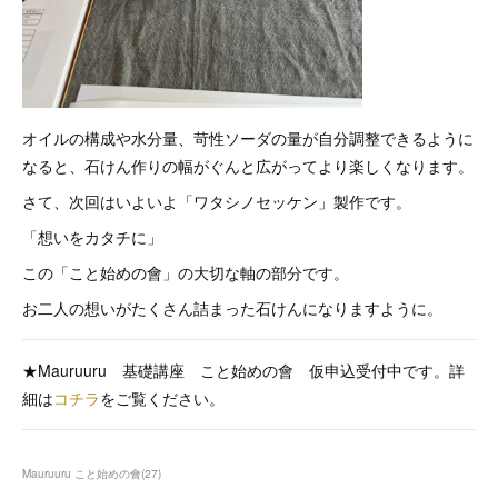
オイルの構成や水分量、苛性ソーダの量が自分調整できるように
なると、石けん作りの幅がぐんと広がってより楽しくなります。
さて、次回はいよいよ「ワタシノセッケン」製作です。
「想いをカタチに」
この「こと始めの會」の大切な軸の部分です。
お二人の想いがたくさん詰まった石けんになりますように。
★Mauruuru 基礎講座 こと始めの會 仮申込受付中です。詳
細は
コチラ
をご覧ください。
Mauruuru こと始めの會
(
27
)