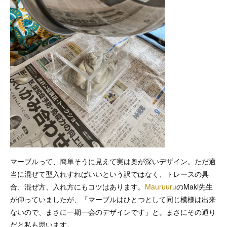
マーブルって、簡単そうに見えて実は奥が深いデザイン。ただ適
当に混ぜて型入れすればいいという訳ではなく、トレースの具
合、混ぜ方、入れ方にもコツはあります。
Mauruuru
のMaki先生
が仰っていましたが、「マーブルはひとつとして同じ模様は出来
ないので、まさに一期一会のデザインです」と。まさにその通り
だと私も思います。