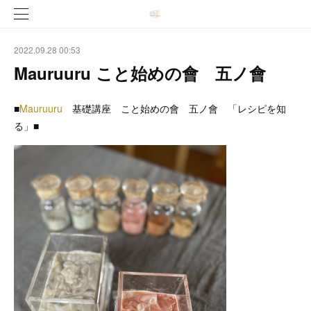
2022.09.28 00:53
Mauruuru こと始めの會 五ノ會
■
Mauruuru
基礎講座 こと始めの會 五ノ會 「レシピを知
る」■