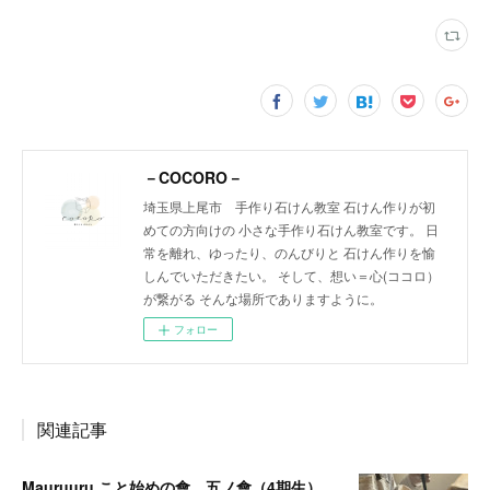
－COCORO－
埼玉県上尾市 手作り石けん教室 石けん作りが初
めての方向けの 小さな手作り石けん教室です。 日
常を離れ、ゆったり、のんびりと 石けん作りを愉
しんでいただきたい。 そして、想い＝心(ココロ）
が繋がる そんな場所でありますように。
フォロー
関連記事
Mauruuru こと始めの會 五ノ會（4期生）