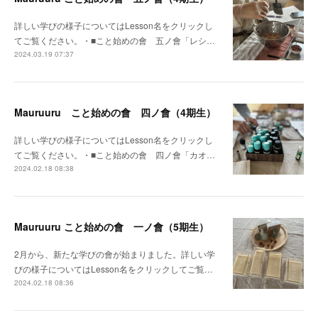
詳しい学びの様子についてはLesson名をクリックし
てご覧ください。・■こと始めの會 五ノ會「レシ…
2024.03.19 07:37
Mauruuru こと始めの會 四ノ會（4期生）
詳しい学びの様子についてはLesson名をクリックし
てご覧ください。・■こと始めの會 四ノ會「カオ…
2024.02.18 08:38
Mauruuru こと始めの會 一ノ會（5期生）
2月から、新たな学びの會が始まりました。詳しい学
びの様子についてはLesson名をクリックしてご覧…
2024.02.18 08:36