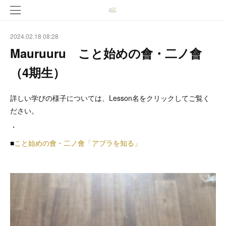
2024.02.18 08:28
Mauruuru こと始めの會・二ノ會
（4期生）
詳しい学びの様子については、Lesson名をクリックしてご覧く
ださい。
・
■
こと始めの會・二ノ會「アブラを知る」