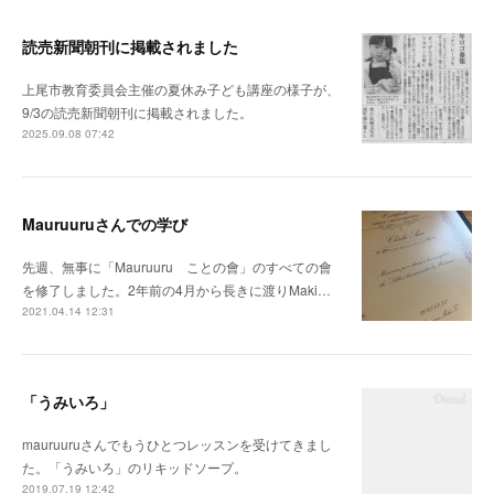
読売新聞朝刊に掲載されました
上尾市教育委員会主催の夏休み子ども講座の様子が、
9/3の読売新聞朝刊に掲載されました。
2025.09.08 07:42
Mauruuruさんでの学び
先週、無事に「Mauruuru ことの會」のすべての會
を修了しました。2年前の4月から長きに渡りMaki…
2021.04.14 12:31
「うみいろ」
mauruuruさんでもうひとつレッスンを受けてきまし
た。「うみいろ」のリキッドソープ。
2019.07.19 12:42