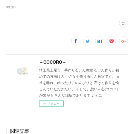
学び
(
4
)
－COCORO－
埼玉県上尾市 手作り石けん教室 石けん作りが初
めての方向けの 小さな手作り石けん教室です。 日
常を離れ、ゆったり、のんびりと 石けん作りを愉
しんでいただきたい。 そして、想い＝心(ココロ）
が繋がる そんな場所でありますように。
フォロー
関連記事