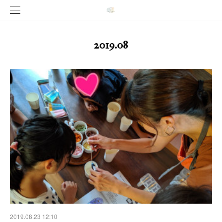
2019
.
08
2019.08.23 12:10