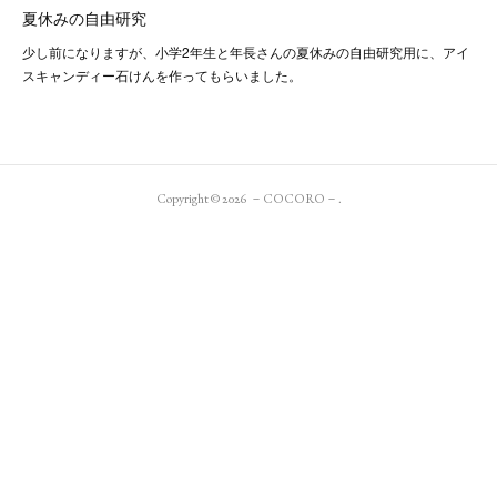
夏休みの自由研究
少し前になりますが、小学2年生と年長さんの夏休みの自由研究用に、アイ
スキャンディー石けんを作ってもらいました。
Copyright ©
2026
－COCORO－
.