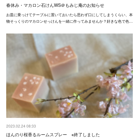
春休み・マカロン石けんWS＠もみじ庵のお知らせ
お皿に乗っけてテーブルに置いておいたら思わず口にしてしまうくらい、本
物そっくりのマカロンせっけんを一緒に作ってみませんか？好きな色で色…
2023.02.24 08:33
ほんのり桜香るルームスプレー ※終了しました