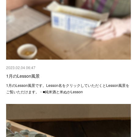
2023.02.04 06:47
1月のLesson風景
1月のLesson風景です。Lesson名をクリックしていただくとLesson風景を
ご覧いただけます。・■純米酒と米ぬかLesson