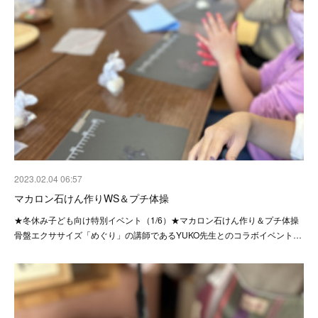
2023.02.04 06:57
マカロン石けん作りWS＆プチ体操
★冬休み子ども向け特別イベント（1/6）★マカロン石けん作り＆プチ体操
骨盤エクササイズ「めぐり」の講師であるYUKO先生とのコラボイベント…