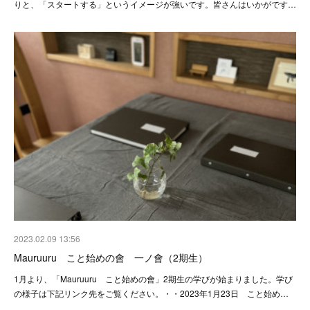
りと、「スタートする」というイメージが強いです。皆さんはいかがです…
2023.02.09 13:56
Mauruuru こと始めの會 一ノ會（2期生）
1月より、「Mauruuru こと始めの會」2期生の学びが始まりました。学び
の様子は下記リンク先をご覧ください。・・2023年1月23日 こと始め…