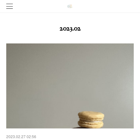
2023
.
02
2023.02.27 02:56