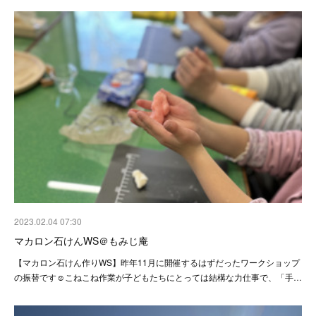
2023.02.04 07:30
マカロン石けんWS＠もみじ庵
【マカロン石けん作りWS】昨年11月に開催するはずだったワークショップ
の振替です☺️こねこね作業が子どもたちにとっては結構な力仕事で、「手…