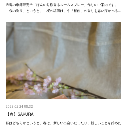
🌸春の季節限定🌸「ほんのり桜香るルームスプレー」作りのご案内です。
「桜の香り」というと、「桜の塩漬け」や「桜餅」の香りを思い浮かべる…
2023.02.24 08:32
【春】SAKURA
私はどちらかというと、春は、新しい出会いだったり、新しいことを始めた