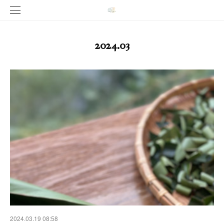
2024
.
03
2024.03.19 08:58