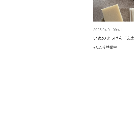
2025.04.01 09:41
いぬのせっけん「ふわ
※ただ今準備中