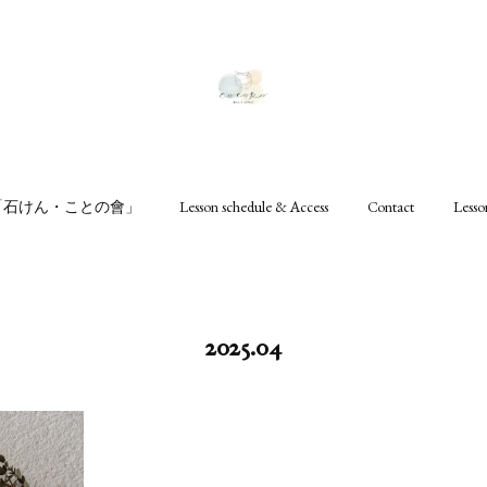
ru「石けん・ことの會」
Lesson schedule & Access
Contact
Les
2025
.
04