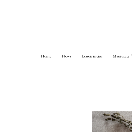
Home
News
Lesson menu
Mauruu