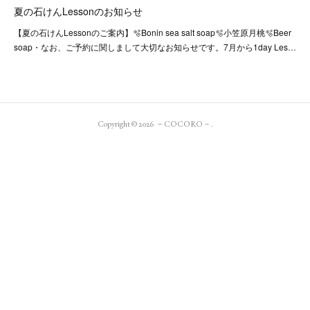
夏の石けんLessonのお知らせ
【夏の石けんLessonのご案内】🫧Bonin sea salt soap🫧小笠原月桃🫧Beer
soap・なお、ご予約に関しまして大切なお知らせです。7月から1day Les…
Copyright ©
2026
－COCORO－
.