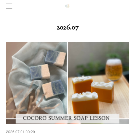
2026
.
07
2026.07.01 00:20