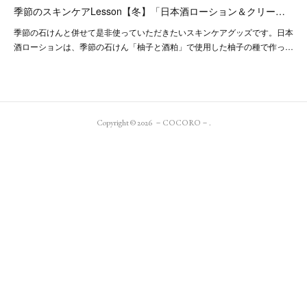
季節のスキンケアLesson【冬】「日本酒ローション＆クリー…
季節の石けんと併せて是非使っていただきたいスキンケアグッズです。日本
酒ローションは、季節の石けん「柚子と酒粕」で使用した柚子の種で作っ…
Copyright ©
2026
－COCORO－
.