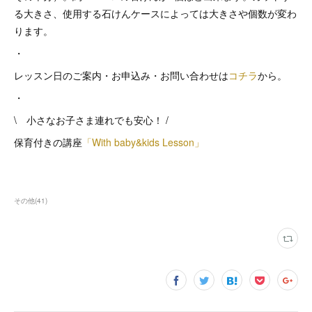
る大きさ、使用する石けんケースによっては大きさや個数が変わ
ります。
・
レッスン日のご案内・お申込み・お問い合わせは
コチラ
から。
・
\ 小さなお子さま連れでも安心！ /
保育付きの講座
「With baby&kids Lesson」
その他
(
41
)