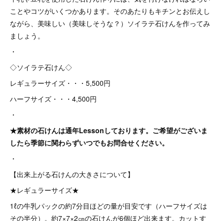
ことやコツがいくつかあります。そのあたりもキチンとお伝えし
ながら、美味しい（美味しそうな？）ソイラテ石けんを作ってみ
ましょう。
・
◇ソイラテ石けん◇
レギュラーサイズ・・・5,500円
ハーフサイズ・・・4,500円
・
★素材の石けんは通年Lessonしております。ご希望がございま
したら季節に関わらずいつでもお問合せください。
・
【出来上がる石けんの大きさについて】
★レギュラーサイズ★
1ℓの牛乳パックの約7分目ほどの量が目安です（ハーフサイズは
その半分）。約7×7×2㎝の石けんが6個ほど出来ます。カットす