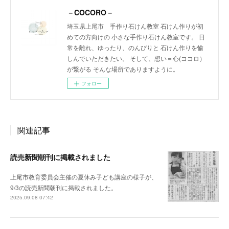
－COCORO－
埼玉県上尾市 手作り石けん教室 石けん作りが初
めての方向けの 小さな手作り石けん教室です。 日
常を離れ、ゆったり、のんびりと 石けん作りを愉
しんでいただきたい。 そして、想い＝心(ココロ）
が繋がる そんな場所でありますように。
フォロー
関連記事
読売新聞朝刊に掲載されました
上尾市教育委員会主催の夏休み子ども講座の様子が、
9/3の読売新聞朝刊に掲載されました。
2025.09.08 07:42