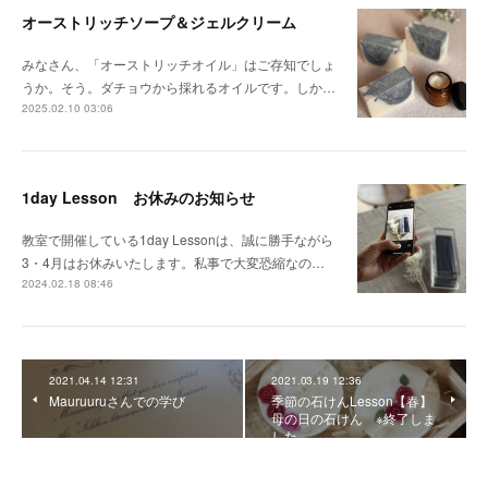
オーストリッチソープ＆ジェルクリーム
みなさん、「オーストリッチオイル」はご存知でしょ
うか。そう。ダチョウから採れるオイルです。しか…
2025.02.10 03:06
1day Lesson お休みのお知らせ
教室で開催している1day Lessonは、誠に勝手ながら
3・4月はお休みいたします。私事で大変恐縮なの…
2024.02.18 08:46
2021.04.14 12:31
2021.03.19 12:36
Mauruuruさんでの学び
季節の石けんLesson【春】
母の日の石けん ※終了しま
した