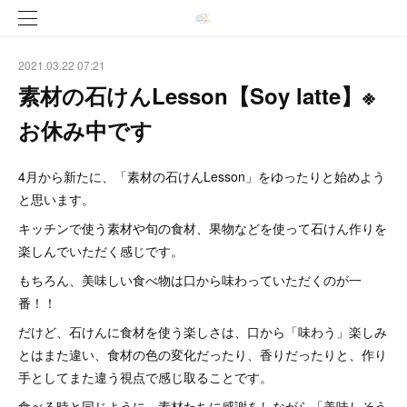
2021.03.22 07:21
素材の石けんLesson【Soy latte】※
お休み中です
4月から新たに、「素材の石けんLesson」をゆったりと始めよう
と思います。
キッチンで使う素材や旬の食材、果物などを使って石けん作りを
楽しんでいただく感じです。
もちろん、美味しい食べ物は口から味わっていただくのが一
番！！
だけど、石けんに食材を使う楽しさは、口から「味わう」楽しみ
とはまた違い、食材の色の変化だったり、香りだったりと、作り
手としてまた違う視点で感じ取ることです。
食べる時と同じように、素材たちに感謝をしながら「美味しそう