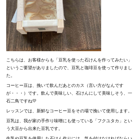
こちらは、お客様からも「豆乳を使った石けんを作ってみたい」
というご要望がありましたので、豆乳と珈琲豆を使って作りまし
た。
コーヒー豆は、挽いて飲んだあとのカス（言い方がなんです
が・・・）です。飲んで美味しい、石けんにして美味しそう、一
石二鳥ですね💛
レッスンでは、新鮮なコーヒー豆をその場で挽いて使用します。
豆乳は、我が家の手作り味噌にも使っている「フクユタカ」とい
う大豆から出来た豆乳です。
牛乳や豆乳を使用した石けん作りには、気を付けなければならい