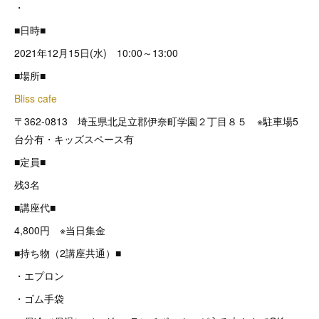
・
■日時■
2021年12月15日(水) 10:00～13:00
■場所■
Bliss cafe
〒362-0813 埼玉県北足立郡伊奈町学園２丁目８５ ※駐車場5
台分有・キッズスペース有
■定員■
残3名
■講座代■
4,800円 ※当日集金
■持ち物（2講座共通）■
・エプロン
・ゴム手袋