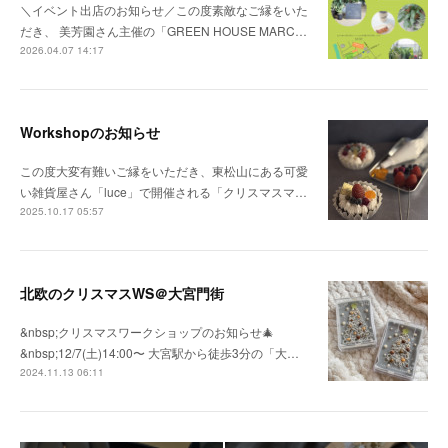
＼イベント出店のお知らせ／この度素敵なご縁をいた
だき、 美芳園さん主催の「GREEN HOUSE MARC…
2026.04.07 14:17
Workshopのお知らせ
この度大変有難いご縁をいただき、東松山にある可愛
い雑貨屋さん「luce」で開催される「クリスマスマ…
2025.10.17 05:57
北欧のクリスマスWS＠大宮門街
&nbsp;クリスマスワークショップのお知らせ🎄
&nbsp;⁡12/7(土)14:00〜 大宮駅から徒歩3分の「大…
2024.11.13 06:11