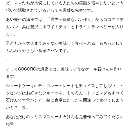
ど、ママたちが大切にしている人たちの笑顔を増やしたいという
想いで活動されているとっても素敵な先生です。
あや先生の講座では、「世界一簡単なパン作り」からココアドデ
カパン！具は贅沢にホワイトチョコとドライクランベリーが入り
ます。
子どもから大人までみんなが美味しく食べられる、もちっとして
ふんわりやさしい食感のパンです。
・
そしてCOCOROの講座では、美味しそうなケーキ石けんを作り
ます。
ショートケーキorチョコレートケーキをチョイスしてもらい、ト
ッピングはお好きなフルーツを。もちろん、トッピングもすべて
石けんです💛パンと一緒に食卓にだしたら間違って食べてしまう
かも？！笑。
あなただけのクリスマスケーキ石けんを是非作ってみてください
ね💛