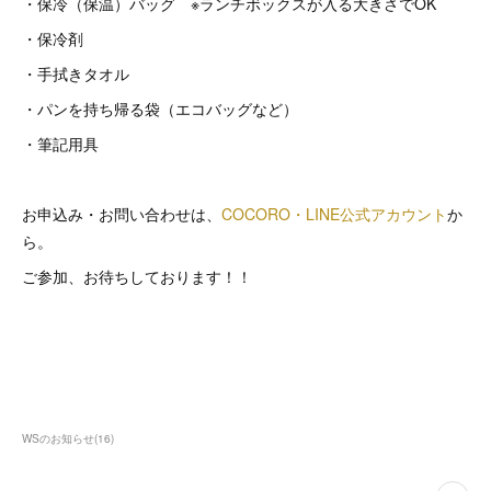
・保冷（保温）バッグ ※ランチボックスが入る大きさでOK
・保冷剤
・手拭きタオル
・パンを持ち帰る袋（エコバッグなど）
・筆記用具
お申込み・お問い合わせは、
COCORO・LINE公式アカウント
か
ら。
ご参加、お待ちしております！！
WSのお知らせ
(
16
)