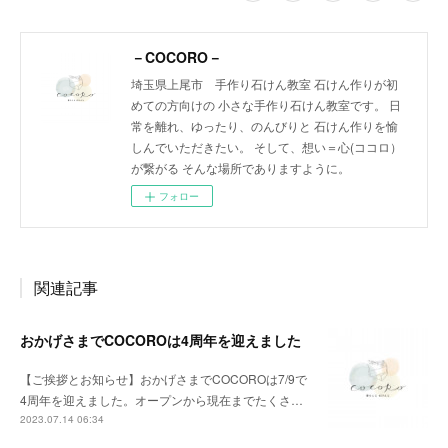
－COCORO－
埼玉県上尾市 手作り石けん教室 石けん作りが初
めての方向けの 小さな手作り石けん教室です。 日
常を離れ、ゆったり、のんびりと 石けん作りを愉
しんでいただきたい。 そして、想い＝心(ココロ）
が繋がる そんな場所でありますように。
フォロー
関連記事
おかげさまでCOCOROは4周年を迎えました
【ご挨拶とお知らせ】おかげさまでCOCOROは7/9で
4周年を迎えました。⁡オープンから現在までたくさ…
2023.07.14 06:34