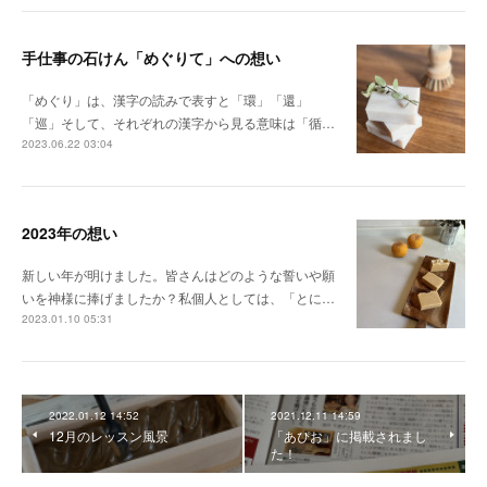
手仕事の石けん「めぐりて」への想い
「めぐり」は、漢字の読みで表すと「環」「還」
「巡」そして、それぞれの漢字から見る意味は「循…
2023.06.22 03:04
2023年の想い
新しい年が明けました。皆さんはどのような誓いや願
いを神様に捧げましたか？私個人としては、「とに…
2023.01.10 05:31
2022.01.12 14:52
2021.12.11 14:59
12月のレッスン風景
「あぴお」に掲載されまし
た！