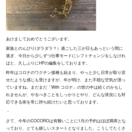
あけましておめでとうございます。
家族とのんびり(ダラダラ？）過ごした三が日もあっという間に
過ぎ、今日から少しずつ仕事モードにシフトチェンジをしなけれ
ばと、久しぶりにHPの編集をしております。
昨年はコロナのワクチン接種も始まり、やっと少し日常が取り戻
せたような感じも受けますが、年が明け、また不穏な空気が漂っ
ていますね。まだまだ「With コロナ」の世の中は続くのかもし
れませんが、やるべきことをしっかりとやり、どんな状況にも対
応できる術を常に持ち続けたいと思っております。
・
さて、今年のCOCOROは有難いことに1月の予約はほぼ満席とな
っており、とても嬉しいスタートとなりました。こうしてたくさ