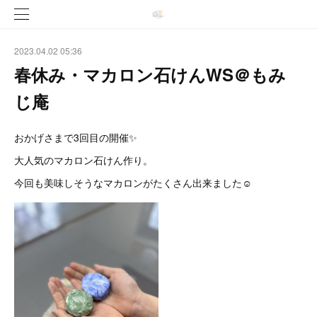
2023.04.02 05:36
春休み・マカロン石けんWS＠もみ
じ庵
おかげさまで3回目の開催✨
大人気のマカロン石けん作り。
今回も美味しそうなマカロンがたくさん出来ました☺️