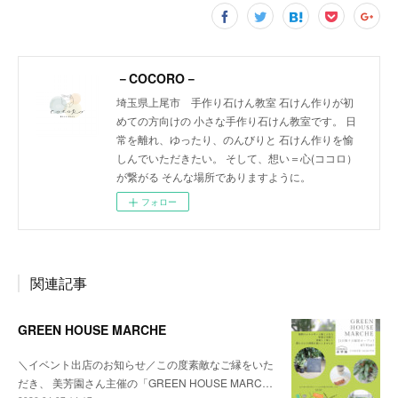
－COCORO－
埼玉県上尾市 手作り石けん教室 石けん作りが初
めての方向けの 小さな手作り石けん教室です。 日
常を離れ、ゆったり、のんびりと 石けん作りを愉
しんでいただきたい。 そして、想い＝心(ココロ）
が繋がる そんな場所でありますように。
フォロー
関連記事
GREEN HOUSE MARCHE
＼イベント出店のお知らせ／この度素敵なご縁をいた
だき、 美芳園さん主催の「GREEN HOUSE MARC…