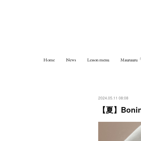
Home
News
Lesson menu
Mauruu
2024.05.11 08:08
【夏】Bonin 