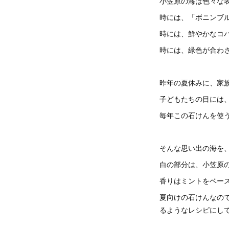
小笠原の海は色々な
時には、「ボニンブ
時には、鮮やかなコ
時には、緑色が合わ
昨年の夏休みに、家
子どもたちの目には
毎年この石けんを使
そんな思い出の海を
白の部分は、小笠原
香りはミントをベー
夏向けの石けんなの
るようなレシピにし