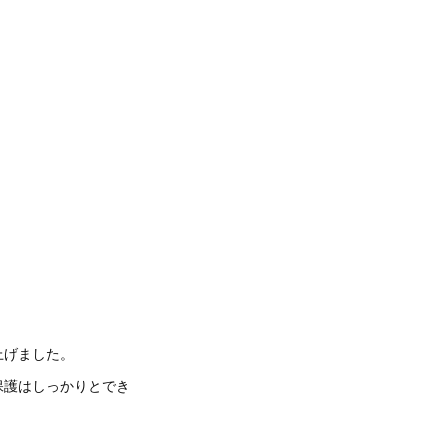
上げました。
保護はしっかりとでき