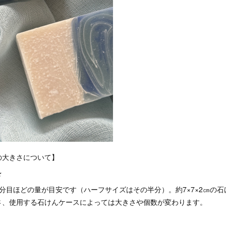
の大きさについて】
★
7分目ほどの量が目安です（ハーフサイズはその半分）。約7×7×2㎝の
さ、使用する石けんケースによっては大きさや個数が変わります。