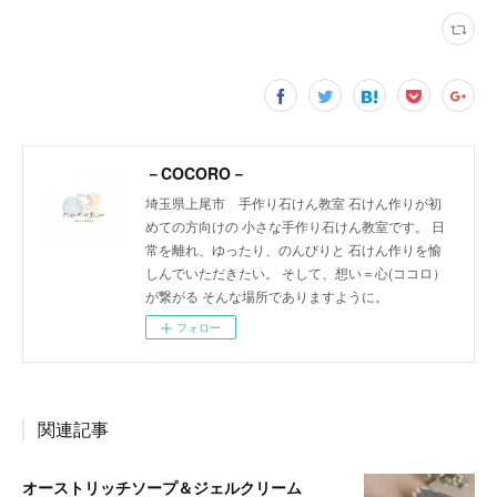
－COCORO－
埼玉県上尾市 手作り石けん教室 石けん作りが初
めての方向けの 小さな手作り石けん教室です。 日
常を離れ、ゆったり、のんびりと 石けん作りを愉
しんでいただきたい。 そして、想い＝心(ココロ）
が繋がる そんな場所でありますように。
フォロー
関連記事
オーストリッチソープ＆ジェルクリーム