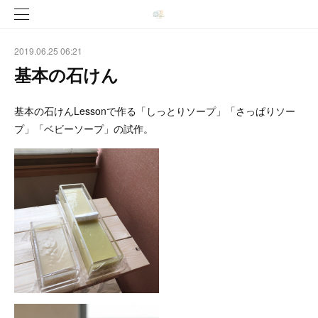
2019.06.25 06:21
基本の石けん
基本の石けんLessonで作る「しっとりソープ」「さっぱりソー
プ」「ベビーソープ」の試作。