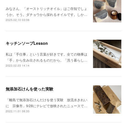
みなさん、「オーストリッチオイル」はご存知でしょ
うか。そう。ダチョウから採れるオイルです。しか…
2025.02.10 03:06
キッチンソープLesson
私は「手仕事」という言葉が好きです。全ての物事は
「手」から生み出されるものだから。「洗う暮らし…
2023.02.03 14:14
無添加石けんを使った実験
「離島で無添加石けんだけを使う実験 放流水きれい
に 宗像市」9/28にテレビで放映されたニュースで…
2022.11.01 08:33