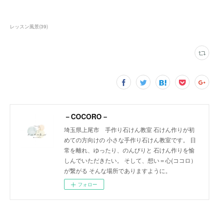
レッスン風景
(
39
)
－COCORO－
埼玉県上尾市 手作り石けん教室 石けん作りが初
めての方向けの 小さな手作り石けん教室です。 日
常を離れ、ゆったり、のんびりと 石けん作りを愉
しんでいただきたい。 そして、想い＝心(ココロ）
が繋がる そんな場所でありますように。
フォロー