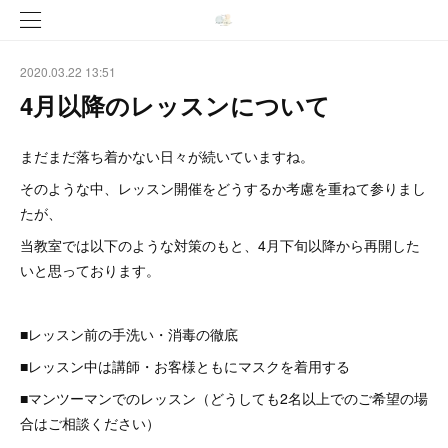
2020.03.22 13:51
4月以降のレッスンについて
まだまだ落ち着かない日々が続いていますね。
そのような中、レッスン開催をどうするか考慮を重ねて参りまし
たが、
当教室では以下のような対策のもと、4月下旬以降から再開した
いと思っております。
■レッスン前の手洗い・消毒の徹底
■レッスン中は講師・お客様ともにマスクを着用する
■マンツーマンでのレッスン（どうしても2名以上でのご希望の場
合はご相談ください）