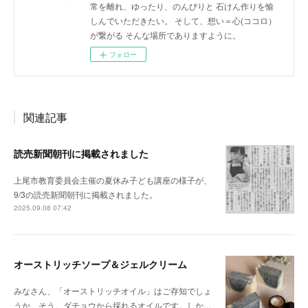
常を離れ、ゆったり、のんびりと 石けん作りを愉
しんでいただきたい。 そして、想い＝心(ココロ）
が繋がる そんな場所でありますように。
フォロー
関連記事
読売新聞朝刊に掲載されました
上尾市教育委員会主催の夏休み子ども講座の様子が、
9/3の読売新聞朝刊に掲載されました。
2025.09.08 07:42
オーストリッチソープ＆ジェルクリーム
みなさん、「オーストリッチオイル」はご存知でしょ
うか。そう。ダチョウから採れるオイルです。しか…