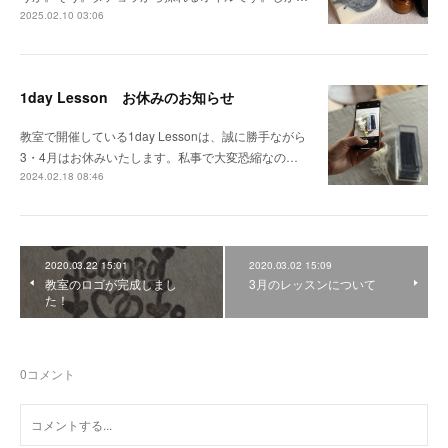
2025.02.10 03:06
1day Lesson お休みのお知らせ
教室で開催している1day Lessonは、誠に勝手ながら
3・4月はお休みいたします。私事で大変恐縮なの…
2024.02.18 08:46
2020.03.22 15:01
2020.03.02 15:09
教室のロゴが完成しまし
3月のレッスンについて
た！
0
コメント