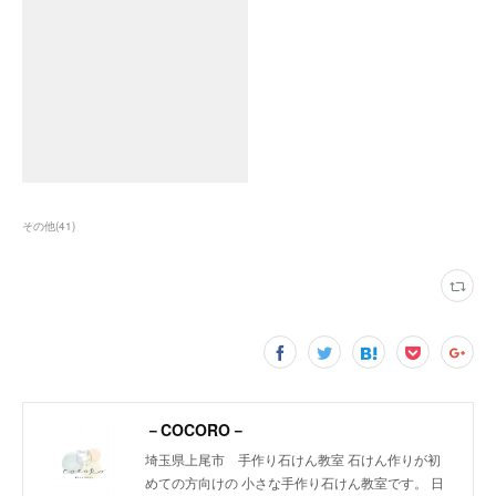
その他
(
41
)
－COCORO－
埼玉県上尾市 手作り石けん教室 石けん作りが初
めての方向けの 小さな手作り石けん教室です。 日