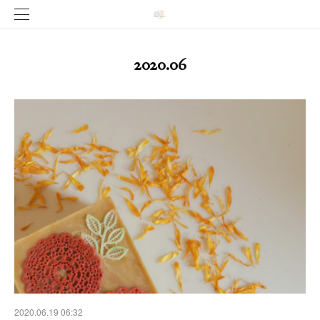
2020
.
06
2020.06.19 06:32