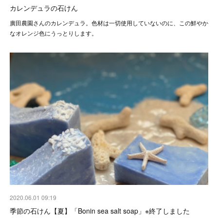
カレンデュラの石けん
廣田農園さんのカレンデュラ。色材は一切使用していないのに、この鮮やか
なオレンジ色にうっとりします。
2020.06.01 09:19
季節の石けん【夏】「Bonin sea salt soap」※終了しました