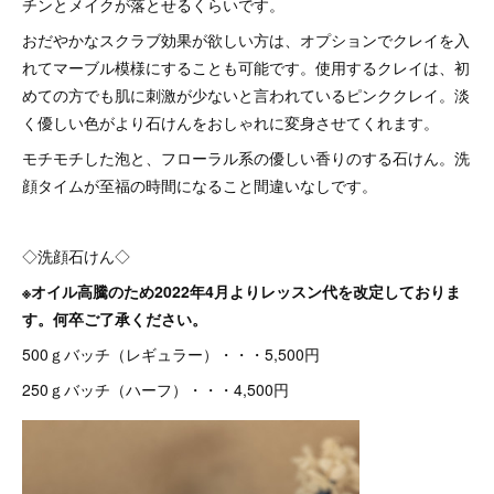
チンとメイクが落とせるくらいです。
おだやかなスクラブ効果が欲しい方は、オプションでクレイを入
れてマーブル模様にすることも可能です。使用するクレイは、初
めての方でも肌に刺激が少ないと言われているピンククレイ。淡
く優しい色がより石けんをおしゃれに変身させてくれます。
モチモチした泡と、フローラル系の優しい香りのする石けん。洗
顔タイムが至福の時間になること間違いなしです。
◇洗顔石けん◇
※オイル高騰のため2022年4月よりレッスン代を改定しておりま
す。何卒ご了承ください。
500ｇバッチ（レギュラー）・・・5,500円
250ｇバッチ（ハーフ）・・・4,500円