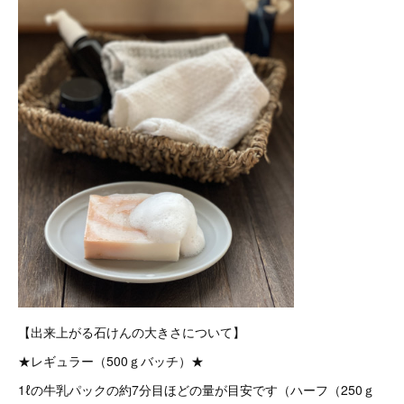
【出来上がる石けんの大きさについて】
★レギュラー（500ｇバッチ）★
1ℓの牛乳パックの約7分目ほどの量が目安です（ハーフ（250ｇ