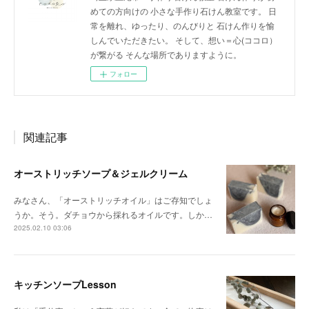
めての方向けの 小さな手作り石けん教室です。 日
常を離れ、ゆったり、のんびりと 石けん作りを愉
しんでいただきたい。 そして、想い＝心(ココロ）
が繋がる そんな場所でありますように。
フォロー
関連記事
オーストリッチソープ＆ジェルクリーム
みなさん、「オーストリッチオイル」はご存知でしょ
うか。そう。ダチョウから採れるオイルです。しか…
2025.02.10 03:06
キッチンソープLesson