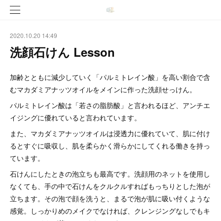
2020.10.20 14:49
洗顔石けん Lesson
加齢とともに減少していく「パルミトレイン酸」を高い割合で含
むマカダミアナッツオイルをメインに作った洗顔せっけん。
パルミトレイン酸は「若さの脂肪酸」と言われるほど、アンチエ
イジングに優れていると言われています。
また、マカダミアナッツオイルは浸透力に優れていて、肌に付け
るとすぐに吸収し、肌を柔らかく滑らかにしてくれる働きを持っ
ています。
石けんにしたときの泡立ちも最高です。洗顔用のネットを使用し
なくても、手の中で石けんをクルクルすればもっちりとした泡が
立ちます。その泡で顔を洗うと、まるで泡が肌に吸い付くような
感覚。しっかりめのメイクでなければ、クレンジングなしでもキ