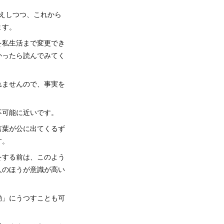
伝えしつつ、これから
ます。
を私生活まで変更でき
かったら読んでみてく
れませんので、事実を
不可能に近いです。
言葉が公に出てくるず
す。
をする前は、このよう
人のほうが意識が高い
動」にうつすことも可