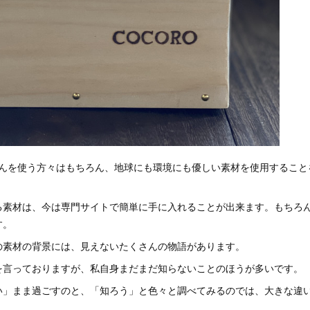
けんを使う方々はもちろん、地球にも環境にも優しい素材を使用するこ
素材は、今は専門サイトで簡単に手に入れることが出来ます。もちろん
す。
の素材の背景には、見えないたくさんの物語があります。
を言っておりますが、私自身まだまだ知らないことのほうが多いです。
い」まま過ごすのと、「知ろう」と色々と調べてみるのでは、大きな違