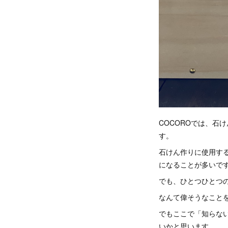
COCOROでは、石
す。
石けん作りに使用する
になることが多いで
でも、ひとつひとつ
なんて偉そうなこと
でもここで「知らな
いかと思います。