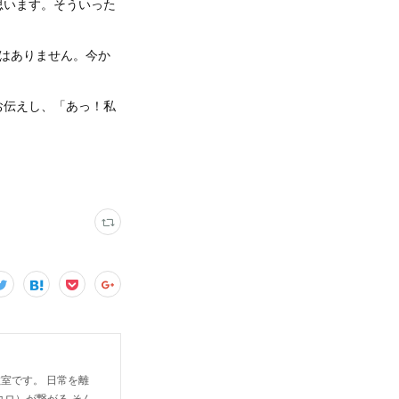
思います。そういった
ではありません。今か
お伝えし、「あっ！私
室です。 日常を離
コロ）が繋がる そん