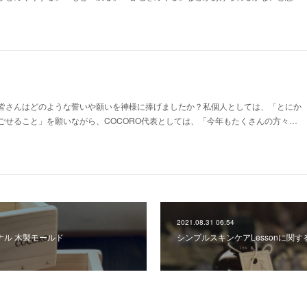
皆さんはどのような誓いや願いを神様に捧げましたか？私個人としては、「とにか
ごせること」を願いながら、COCORO代表としては、「今年もたくさんの方々…
2021.08.31 06:54
ナル 木製モールド
シンプルスキンケアLessonに関