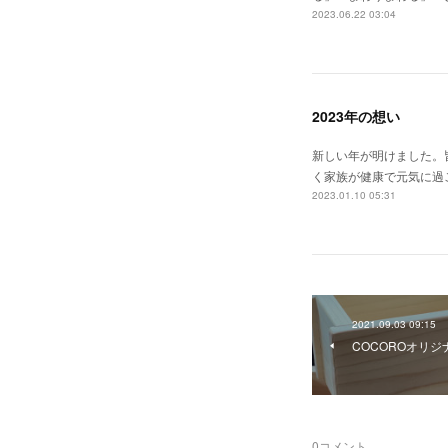
2023.06.22 03:04
2023年の想い
新しい年が明けました。
く家族が健康で元気に過
2023.01.10 05:31
2021.09.03 09:15
COCOROオリジ
0
コメント