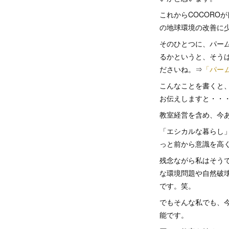
これからCOCORO
の地球環境の改善に
そのひとつに、パー
るかというと、そう
ださいね。⇒
「パー
こんなことを書くと
お伝えしますと・・
教室経営を含め、今
「エシカルな暮らし
っと前から意識を高
残念ながら私はそう
な環境問題や自然破
です。笑。
でもそんな私でも、
能です。