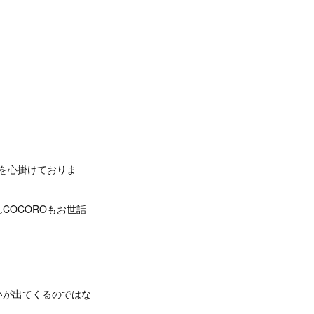
とを心掛けておりま
COCOROもお世話
いが出てくるのではな