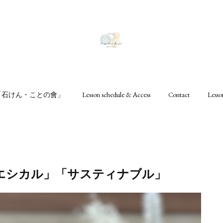
ru「石けん・ことの會」
Lesson schedule & Access
Contact
Les
エシカル」「サスティナブル」