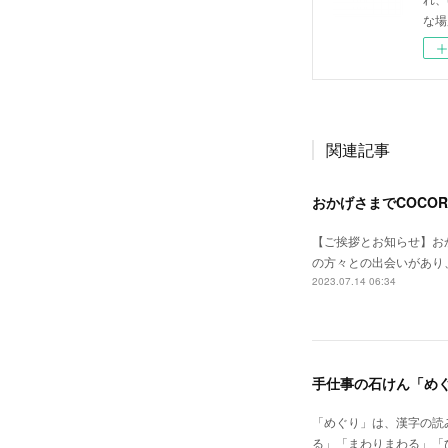
な場
関連記事
おかげさまでCOCO
【ご挨拶とお知らせ】おか
の方々との出会いがあり
2023.07.14 06:34
手仕事の石けん「め
「めぐり」は、漢字の読
る」「まわりまわる」「