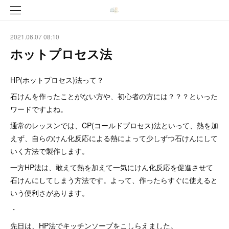
2021.06.07 08:10
ホットプロセス法
HP(ホットプロセス)法って？
石けんを作ったことがない方や、初心者の方には？？？といった
ワードですよね。
通常のレッスンでは、CP(コールドプロセス)法といって、熱を加
えず、自らのけん化反応による熱によって少しずつ石けんにして
いく方法で製作します。
一方HP法は、敢えて熱を加えて一気にけん化反応を促進させて
石けんにしてしまう方法です。よって、作ったらすぐに使えると
いう便利さがあります。
・
先日は、HP法でキッチンソープをこしらえました。