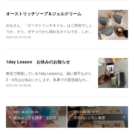
オーストリッチソープ＆ジェルクリーム
みなさん、「オーストリッチオイル」はご存知でしょ
うか。そう。ダチョウから採れるオイルです。しか…
2025.02.10 03:06
1day Lesson お休みのお知らせ
教室で開催している1day Lessonは、誠に勝手ながら
3・4月はお休みいたします。私事で大変恐縮なの…
2024.02.18 08:46
2021.06.25 05:44
2021.06.06 14:37
夏休みこども講座「宝石石
5月のレッスン風景
けん作り」