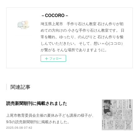
－COCORO－
埼玉県上尾市 手作り石けん教室 石けん作りが初
めての方向けの 小さな手作り石けん教室です。 日
常を離れ、ゆったり、のんびりと 石けん作りを愉
しんでいただきたい。 そして、想い＝心(ココロ）
が繋がる そんな場所でありますように。
フォロー
関連記事
読売新聞朝刊に掲載されました
上尾市教育委員会主催の夏休み子ども講座の様子が、
9/3の読売新聞朝刊に掲載されました。
2025.09.08 07:42