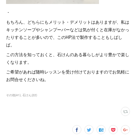
・
もちろん、どちらにもメリット・デメリットはありますが、私は
キッチンソープやシャンプーバーなどは気が付くと在庫がなかっ
たりすることが多いので、このHP法で製作することもしばし
ば。
この方法を知っておくと、石けんのある暮らしがより豊かで楽し
くなります。
ご希望があれば随時レッスンを受け付けておりますのでお気軽に
お問合せくださいね。
その他
(
41
)
石けん
(
22
)